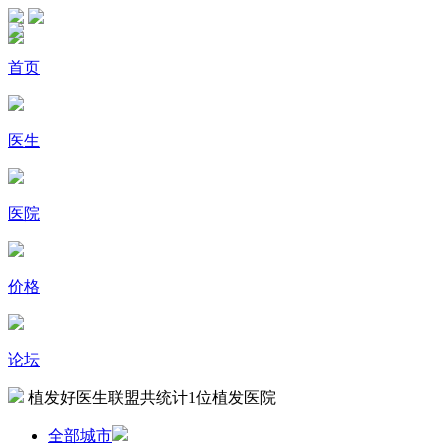
首页
医生
医院
价格
论坛
植发好医生联盟共统计
1
位植发医院
全部城市