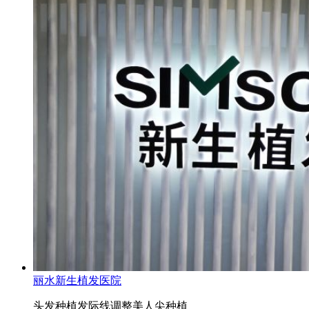
丽水新生植发医院
头发种植
发际线调整
美人尖种植