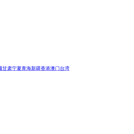
藏
甘肃
宁夏
青海
新疆
香港
澳门
台湾