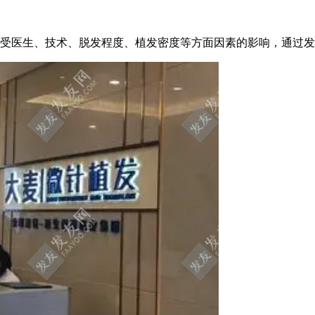
术受医生、技术、脱发程度、植发密度等方面因素的影响，通过