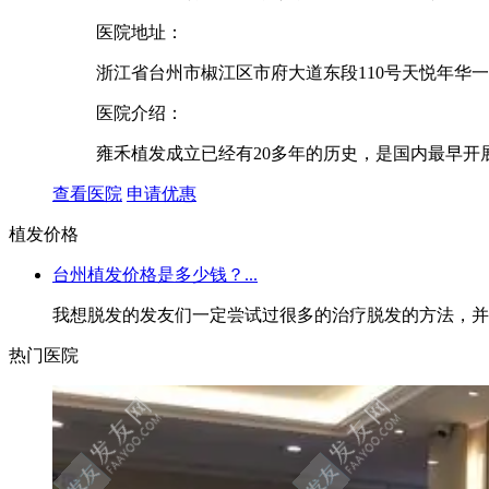
医院地址：
浙江省台州市椒江区市府大道东段110号天悦年华
医院介绍：
雍禾植发成立已经有20多年的历史，是国内最早开展
查看医院
申请优惠
植发价格
台州植发价格是多少钱？...
我想脱发的发友们一定尝试过很多的治疗脱发的方法，并且
热门医院