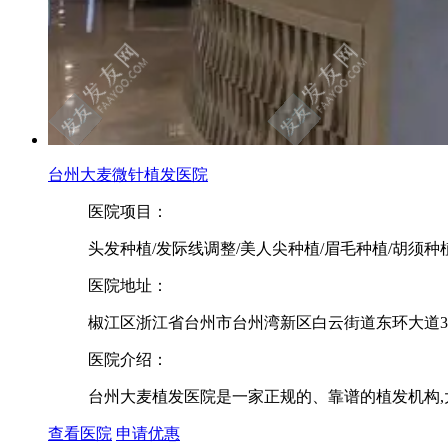
台州大麦微针植发医院
医院项目：
头发种植/发际线调整/美人尖种植/眉毛种植/胡须种
医院地址：
椒江区浙江省台州市台州湾新区白云街道东环大道3
医院介绍：
台州大麦植发医院是一家正规的、靠谱的植发机构,大
查看医院
申请优惠