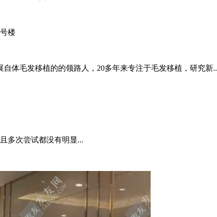
一号楼
自体毛发移植的的领路人，20多年来专注于毛发移植，研究新..
多次尝试都没有明显...