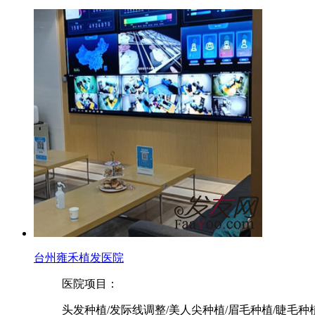
台州雍禾植发医院
医院项目：
头发种植/发际线调整/美人尖种植/眉毛种植/睫毛种