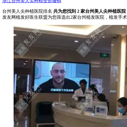
浙江
台州
美人尖种植
全部撤销
台州美人尖种植医院排名
共为您找到
2
家台州美人尖种植医院
发友网植发好医生联盟为您筛选出2家台州植发医院，植发手