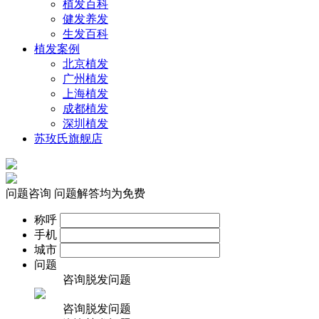
植发百科
健发养发
生发百科
植发案例
北京植发
广州植发
上海植发
成都植发
深圳植发
苏玫氏旗舰店
问题咨询
问题解答均为免费
称呼
手机
城市
问题
咨询脱发问题
咨询脱发问题