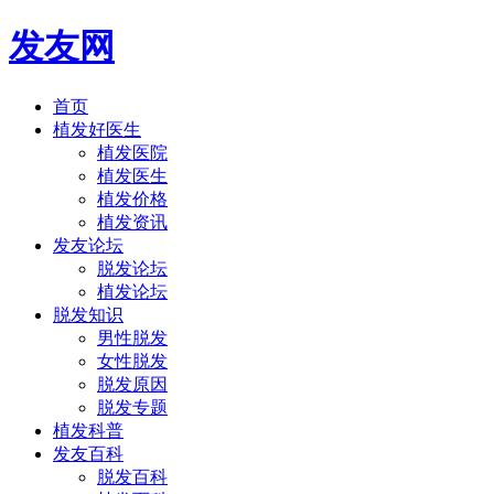
发友网
首页
植发好医生
植发医院
植发医生
植发价格
植发资讯
发友论坛
脱发论坛
植发论坛
脱发知识
男性脱发
女性脱发
脱发原因
脱发专题
植发科普
发友百科
脱发百科