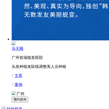
马天顺
广州首瑞植发医院
头发种植
发际线调整
美人尖种植
0
文章
0
案例
广州
特价植发