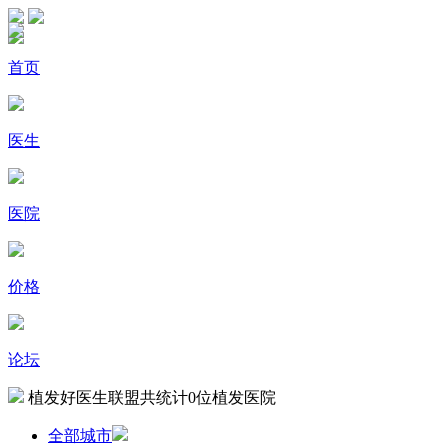
首页
医生
医院
价格
论坛
植发好医生联盟共统计
0
位植发医院
全部城市