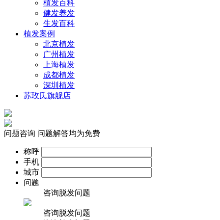
植发百科
健发养发
生发百科
植发案例
北京植发
广州植发
上海植发
成都植发
深圳植发
苏玫氏旗舰店
问题咨询
问题解答均为免费
称呼
手机
城市
问题
咨询脱发问题
咨询脱发问题