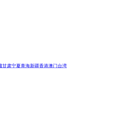
藏
甘肃
宁夏
青海
新疆
香港
澳门
台湾