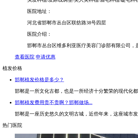
医院地址：
河北省邯郸市丛台区联纺路38号四层
医院介绍：
邯郸市丛台区维多利亚医疗美容门诊部有限公司，是
查看医院
申请优惠
植发价格
邯郸植发价格是多少？
邯郸是一所文化古都，也是一所经济十分繁荣的现代化都市
邯郸植发费用贵不贵啊？邯郸做场...
邯郸是一座历史悠久的文明古城，近些年来，这座城市发展
热门医院