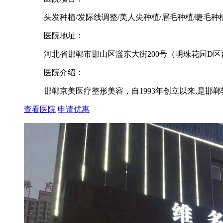
头发种植/发际线调整/美人尖种植/眉毛种植/睫毛种
医院地址：
河北省邯郸市邯山区滏东大街200号（明珠花园D
医院介绍：
邯郸京美医疗整形美容，自1993年创立以来,是邯
查看医院
申请优惠