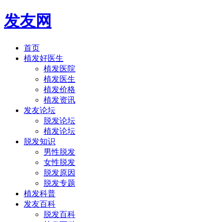
发友网
首页
植发好医生
植发医院
植发医生
植发价格
植发资讯
发友论坛
脱发论坛
植发论坛
脱发知识
男性脱发
女性脱发
脱发原因
脱发专题
植发科普
发友百科
脱发百科