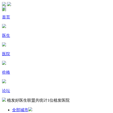
首页
医生
医院
价格
论坛
植发好医生联盟共统计
1
位植发医院
全部城市