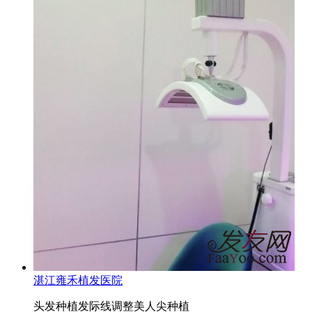
湛江雍禾植发医院
头发种植
发际线调整
美人尖种植