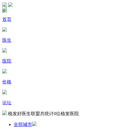
首页
医生
医院
价格
论坛
植发好医生联盟共统计
0
位植发医院
全部城市