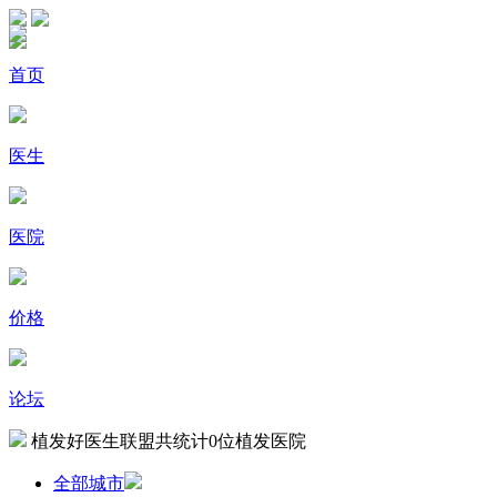
首页
医生
医院
价格
论坛
植发好医生联盟共统计
0
位植发医院
全部城市