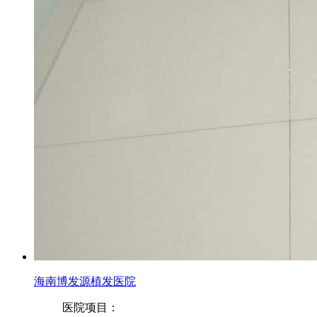
海南博发源植发医院
医院项目：