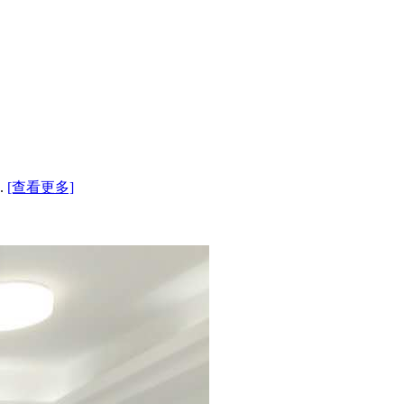
.
[查看更多]