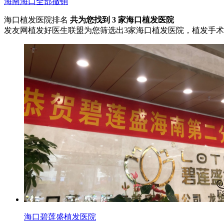
海南
海口
全部撤销
海口植发医院排名
共为您找到
3
家海口植发医院
发友网植发好医生联盟为您筛选出3家海口植发医院，植发手
海口碧莲盛植发医院