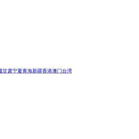
藏
甘肃
宁夏
青海
新疆
香港
澳门
台湾