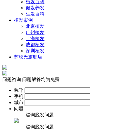
植发百科
健发养发
生发百科
植发案例
北京植发
广州植发
上海植发
成都植发
深圳植发
苏玫氏旗舰店
问题咨询
问题解答均为免费
称呼
手机
城市
问题
咨询脱发问题
咨询脱发问题