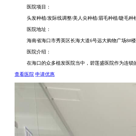
医院项目：
头发种植/发际线调整/美人尖种植/眉毛种植/睫毛种
医院地址：
海南省海口市秀英区长海大道6号远大购物广场8#楼（幢
医院介绍：
在海口的众多植发医院当中，碧莲盛医院作为连锁的
查看医院
申请优惠