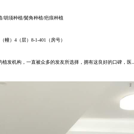
植/胡须种植/鬓角种植/疤痕种植
）4（层）8-1-401（房号）
植发机构，一直被众多的发友所选择，拥有这良好的口碑，医..