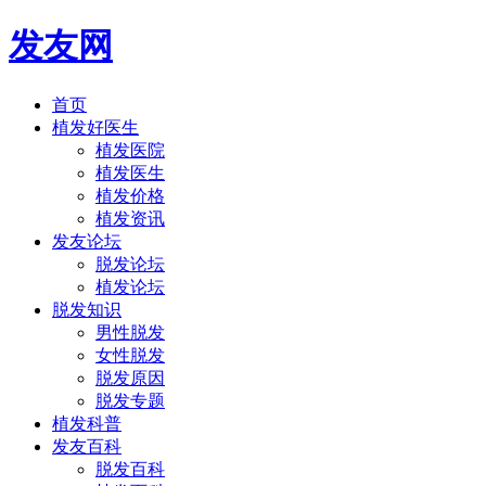
发友网
首页
植发好医生
植发医院
植发医生
植发价格
植发资讯
发友论坛
脱发论坛
植发论坛
脱发知识
男性脱发
女性脱发
脱发原因
脱发专题
植发科普
发友百科
脱发百科