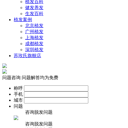
植发百科
健发养发
生发百科
植发案例
北京植发
广州植发
上海植发
成都植发
深圳植发
苏玫氏旗舰店
问题咨询
问题解答均为免费
称呼
手机
城市
问题
咨询脱发问题
咨询脱发问题