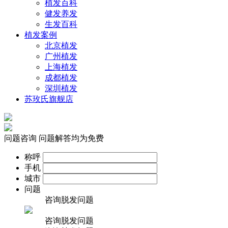
植发百科
健发养发
生发百科
植发案例
北京植发
广州植发
上海植发
成都植发
深圳植发
苏玫氏旗舰店
问题咨询
问题解答均为免费
称呼
手机
城市
问题
咨询脱发问题
咨询脱发问题