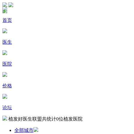
首页
医生
医院
价格
论坛
植发好医生联盟共统计
0
位植发医院
全部城市