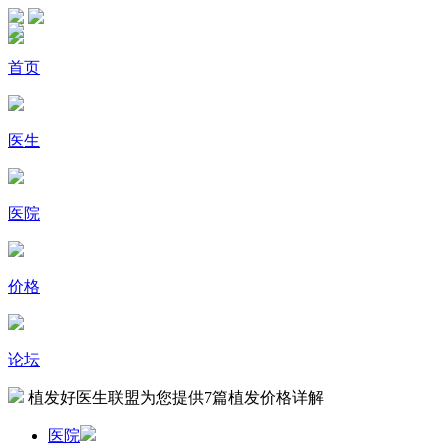
首页
医生
医院
价格
论坛
植发好医生联盟为您提供
7
篇植发价格详解
医院