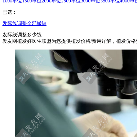
1000单位
1500单位
2000单位
2500单位
3000单位
3500单位
4000单
已选：
发际线调整
全部撤销
发际线调整多少钱
发友网植发好医生联盟为您提供植发价格/费用详解，植发价格