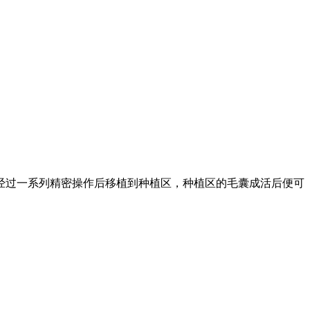
经过一系列精密操作后移植到种植区，种植区的毛囊成活后便可