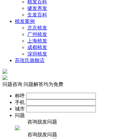
植发百科
健发养发
生发百科
植发案例
北京植发
广州植发
上海植发
成都植发
深圳植发
苏玫氏旗舰店
问题咨询
问题解答均为免费
称呼
手机
城市
问题
咨询脱发问题
咨询脱发问题