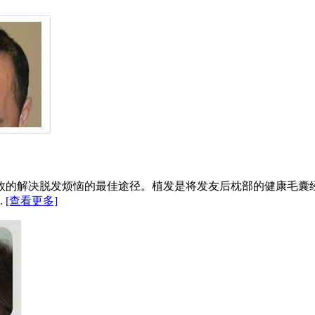
效的解决脱发烦恼的最佳途径。植发是将发友后枕部的健康毛囊
.
[查看更多]