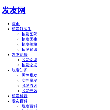
发友网
首页
植发好医生
植发医院
植发医生
植发价格
植发资讯
发友论坛
脱发论坛
植发论坛
脱发知识
男性脱发
女性脱发
脱发原因
脱发专题
植发科普
发友百科
脱发百科