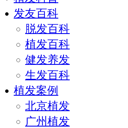
发友百科
脱发百科
植发百科
健发养发
生发百科
植发案例
北京植发
广州植发