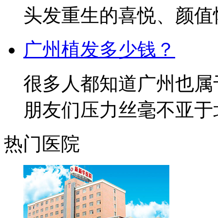
头发重生的喜悦、颜值恢复
广州植发多少钱？
很多人都知道广州也属
朋友们压力丝毫不亚于北京
热门医院