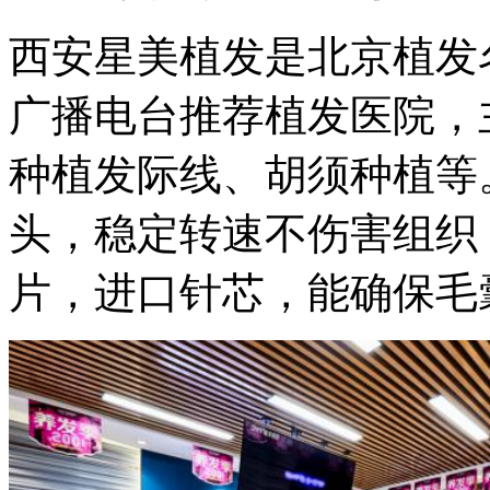
西安星美植发是北京植发
广播电台推荐植发医院，
种植发际线、胡须种植等
头，稳定转速不伤害组织
片，进口针芯，能确保毛