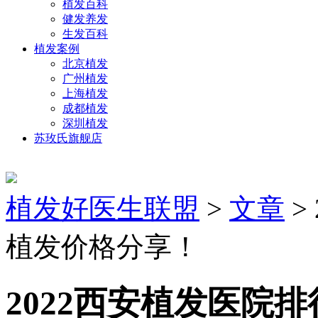
植发百科
健发养发
生发百科
植发案例
北京植发
广州植发
上海植发
成都植发
深圳植发
苏玫氏旗舰店
植发好医生联盟
>
文章
>
植发价格分享！
2022西安植发医院