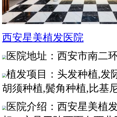
西安星美植发医院
医院地址：西安市南二
植发项目：头发种植,发际
胡须种植,鬓角种植,比基
医院介绍：西安星美植发