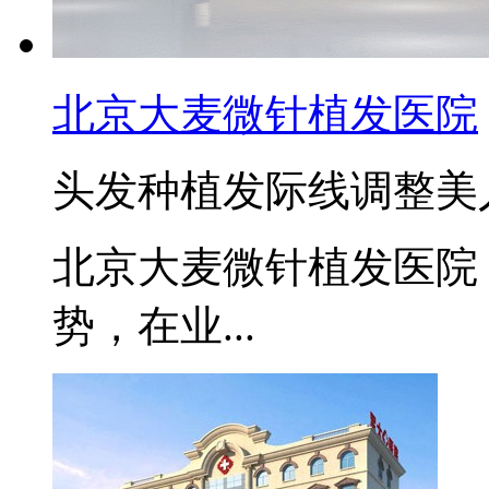
北京大麦微针植发医院
头发种植
发际线调整
美
北京大麦微针植发医院
势，在业...