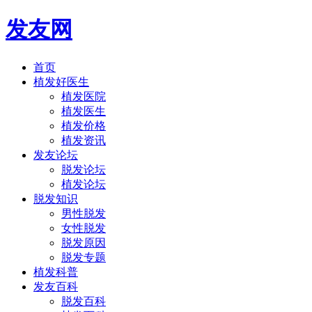
发友网
首页
植发好医生
植发医院
植发医生
植发价格
植发资讯
发友论坛
脱发论坛
植发论坛
脱发知识
男性脱发
女性脱发
脱发原因
脱发专题
植发科普
发友百科
脱发百科