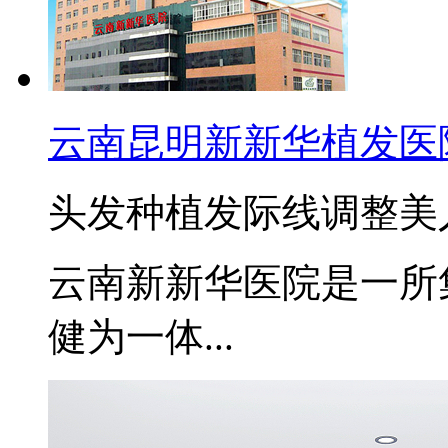
云南昆明新新华植发医
头发种植
发际线调整
美
云南新新华医院是一所
健为一体...