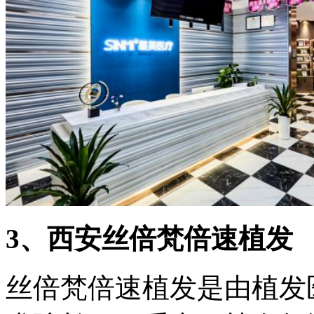
3、西安丝倍梵倍速植发
丝倍梵倍速植发是由植发