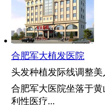
合肥军大植发医院
头发种植
发际线调整
美
合肥军大医院坐落于黄山
利性医疗...