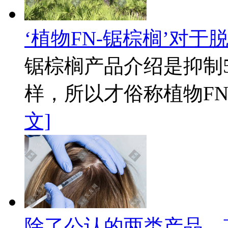
‘植物FN-锯棕榈’对于
锯棕榈产品介绍是抑制
样，所以才俗称植物FN。
文]
除了公认的两类产品，