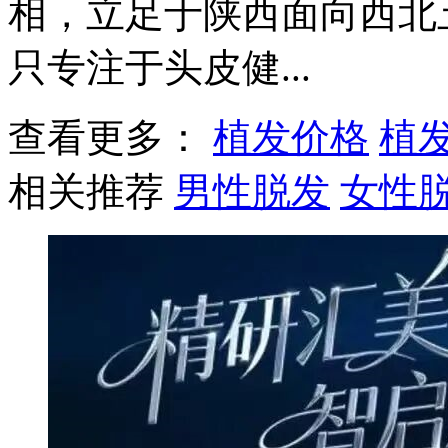
相，立足于陕西面向西北
只专注于头皮健...
查看更多：
植发价格
植
相关推荐
男性脱发
女性