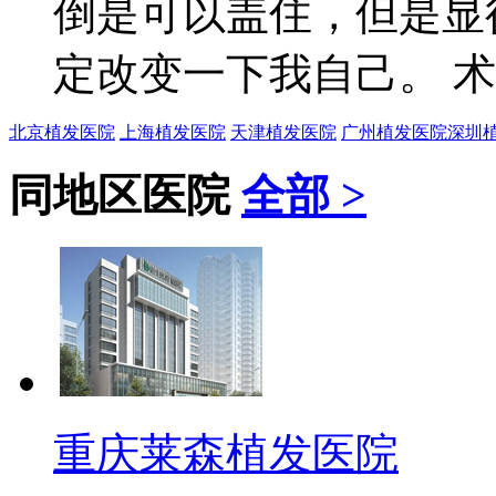
倒是可以盖住，但是显
定改变一下我自己。 术后1
北京植发医院
上海植发医院
天津植发医院
广州植发医院
深圳
同地区医院
全部 >
重庆莱森植发医院