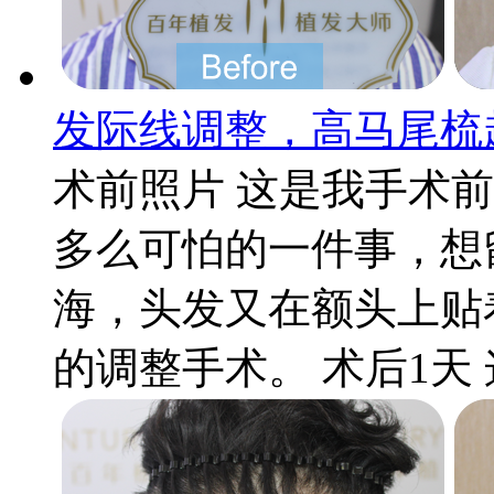
发际线调整，高马尾梳
术前照片 这是我手术
多么可怕的一件事，想
海，头发又在额头上贴
的调整手术。 术后1天 