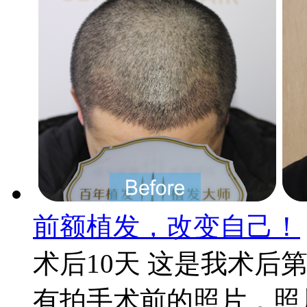
前额植发，改变自己！
术后10天 这是我术后
有拍手术前的照片，照