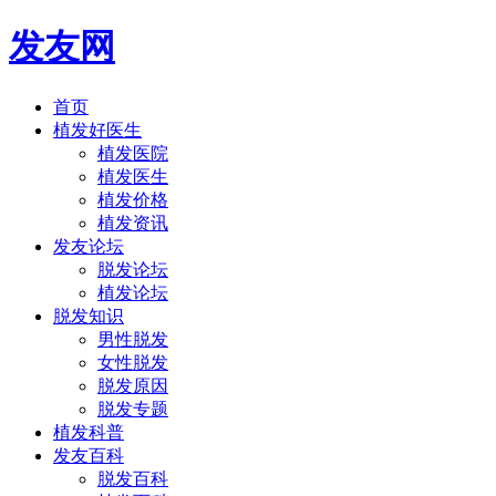
发友网
首页
植发好医生
植发医院
植发医生
植发价格
植发资讯
发友论坛
脱发论坛
植发论坛
脱发知识
男性脱发
女性脱发
脱发原因
脱发专题
植发科普
发友百科
脱发百科