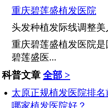
重庆碧莲盛植发医院
头发种植
发际线调整
美
重庆碧莲盛植发医院是
碧莲盛医...
科普文章
全部 >
太原正规植发医院排名
哪家植发医院好？