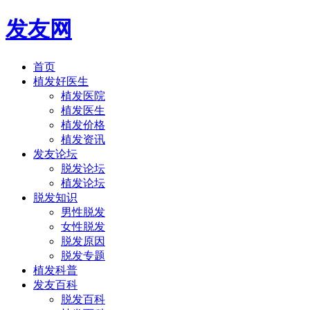
发友网
首页
植发好医生
植发医院
植发医生
植发价格
植发资讯
发友论坛
脱发论坛
植发论坛
脱发知识
男性脱发
女性脱发
脱发原因
脱发专题
植发科普
发友百科
脱发百科